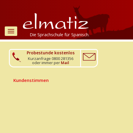
Toggle
Die Sprachschule für Spanisch.
navigation
Probestunde kostenlos
Kurzanfrage 0800 281356
oder immer per
Mail
Kundenstimmen