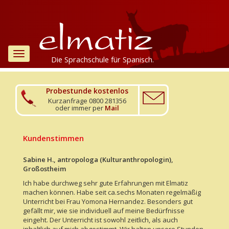
Toggle
Die Sprachschule für Spanisch.
navigation
Probestunde kostenlos
Kurzanfrage 0800 281356
oder immer per
Mail
Kundenstimmen
Sabine H., antropologa (Kulturanthropologin),
Großostheim
Ich habe durchweg sehr gute Erfahrungen mit Elmatiz
machen können. Habe seit ca.sechs Monaten regelmäßig
Unterricht bei Frau Yomona Hernandez. Besonders gut
gefällt mir, wie sie individuell auf meine Bedürfnisse
eingeht. Der Unterricht ist sowohl zeitlich, als auch