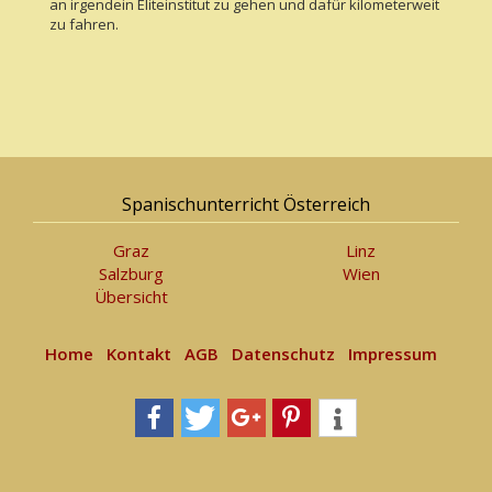
an irgendein Eliteinstitut zu gehen und dafür kilometerweit
zu fahren.
Spanischunterricht Österreich
Graz
Linz
Salzburg
Wien
Übersicht
Home
Kontakt
AGB
Datenschutz
Impressum