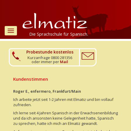
Toggle
Die Sprachschule für Spanisch.
navigation
Probestunde kostenlos
Kurzanfrage 0800 281356
oder immer per
Mail
Kundenstimmen
Roger E., enfermero, Frankfurt/Main
Ich arbeite jetzt seit 1-2 Jahren mit Elmatiz und bin vollauf
zufrieden.
Ich lerne seit 4 Jahren Spanisch in der Erwachsenenbildung
und da ich ansonsten keine Gelegenheit hatte, Spanisch
zu sprechen, hatte ich mich an Elmatiz gewandt.