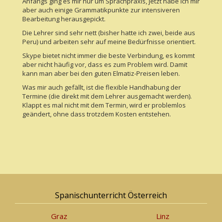
Anfangs ging es mir nur um Sprachpraxis, jetzt habe ich mir
aber auch einige Grammatikpunkte zur intensiveren
Bearbeitung herausgepickt.
Die Lehrer sind sehr nett (bisher hatte ich zwei, beide aus
Peru) und arbeiten sehr auf meine Bedürfnisse orientiert.
Skype bietet nicht immer die beste Verbindung, es kommt
aber nicht häufig vor, dass es zum Problem wird. Damit
kann man aber bei den guten Elmatiz-Preisen leben.
Was mir auch gefällt, ist die flexible Handhabung der
Termine (die direkt mit dem Lehrer ausgemacht werden).
Klappt es mal nicht mit dem Termin, wird er problemlos
geändert, ohne dass trotzdem Kosten entstehen.
Spanischunterricht Österreich
Graz
Linz